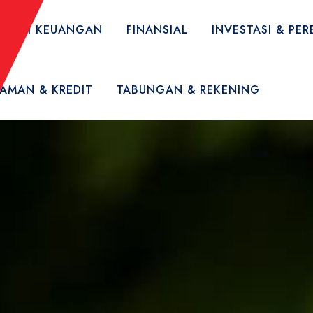
TERASI KEUANGAN
FINANSIAL
INVESTASI & P
JAMAN & KREDIT
TABUNGAN & REKENING