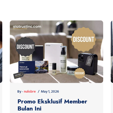
By -
nulisbre
May 1, 2026
Promo Eksklusif Member
Bulan Ini