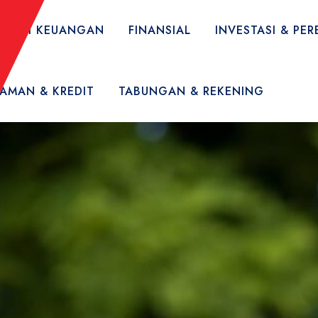
TERASI KEUANGAN
FINANSIAL
INVESTASI & P
JAMAN & KREDIT
TABUNGAN & REKENING