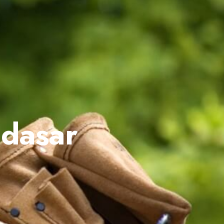
 dasar