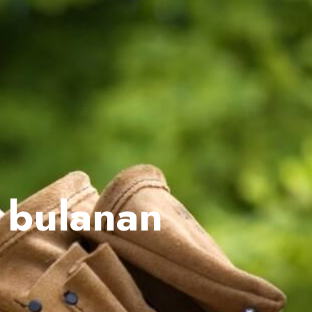
 bulanan