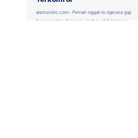
alatrustinc.com– Pernah nggak lo ngerasa gaji
baru cair tapi di minggu kedua udah bingung,
“Kok saldo tinggal segini?” Padahal kalau
ditotal, nggak ada belanja besar. Nah, di
situlah pentingnya punya anggaran bulanan.
Tanpa rencana yang jelas, uang bisa hilang
pelan-pelan lewat pengeluaran kecil yang
nggak terasa. Artikel ini bakal bahas tuntas
cara membuat anggaran bulanan. […]