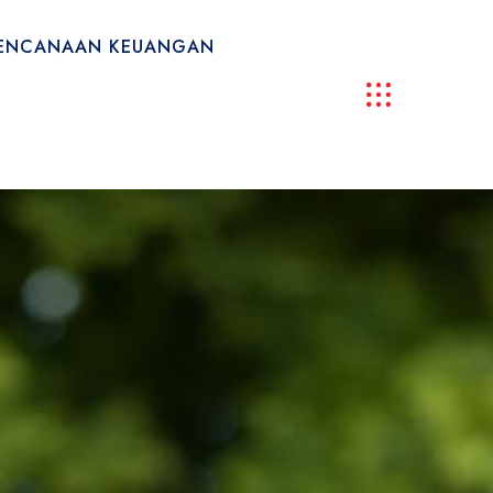
ERENCANAAN KEUANGAN