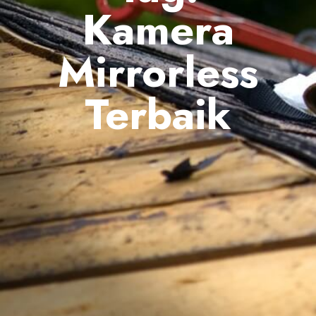
Kamera
Mirrorless
Terbaik