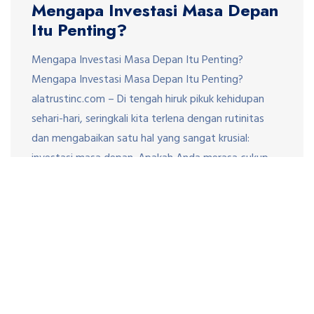
Mengapa Investasi Masa Depan
Itu Penting?
Mengapa Investasi Masa Depan Itu Penting?
Mengapa Investasi Masa Depan Itu Penting?
alatrustinc.com – Di tengah hiruk pikuk kehidupan
sehari-hari, seringkali kita terlena dengan rutinitas
dan mengabaikan satu hal yang sangat krusial:
investasi masa depan. Apakah Anda merasa cukup
dengan penghasilan saat ini untuk menjamin masa
depan yang nyaman? Apakah Anda sudah
mempersiapkan diri untuk […]